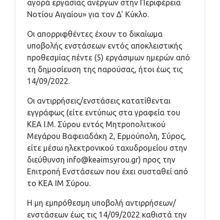
αγορά εργασίας ανέργων στην Περιφέρεια
Νοτίου Αιγαίου» για τον Δ' Κύκλο.
Οι απορριφθέντες έχουν το δικαίωμα
υποβολής ενστάσεων εντός αποκλειστικής
προθεσμίας πέντε (5) εργάσιμων ημερών από
τη δημοσίευση της παρούσας, ήτοι έως τις
14/09/2022.
Οι αντιρρήσεις/ενστάσεις κατατίθενται
εγγράφως (είτε εντύπως στα γραφεία του
ΚΕΑ Ι.Μ. Σύρου εντός Μητροπολιτικού
Μεγάρου Βαφειαδάκη 2, Ερμούπολη, Σύρος,
είτε μέσω ηλεκτρονικού ταχυδρομείου στην
διεύθυνση
info@keaimsyrou.gr
) προς την
Επιτροπή Ενστάσεων που έχει συσταθεί από
το ΚΕΑ ΙΜ Σύρου.
Η μη εμπρόθεσμη υποβολή αντιρρήσεων/
ενστάσεων έως τις 14/09/2022 καθιστά την