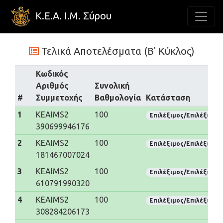
Κ.Ε.Α. Ι.Μ. Σύρου
Τελικά Αποτελέσματα (Β' Κύκλος)
Κωδικός
Αριθμός
Συνολική
#
Συμμετοχής
Βαθμολογία
Κατάσταση
1
KEAIMS2
100
Επιλέξιμος/Επιλέξιμη
390699946176
2
KEAIMS2
100
Επιλέξιμος/Επιλέξιμη
181467007024
3
KEAIMS2
100
Επιλέξιμος/Επιλέξιμη
610791990320
4
KEAIMS2
100
Επιλέξιμος/Επιλέξιμη
308284206173