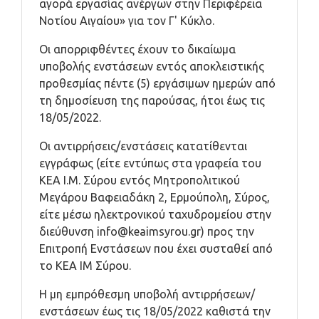
αγορά εργασίας ανέργων στην Περιφέρεια
Νοτίου Αιγαίου» για τον Γ' Κύκλο.
Οι απορριφθέντες έχουν το δικαίωμα
υποβολής ενστάσεων εντός αποκλειστικής
προθεσμίας πέντε (5) εργάσιμων ημερών από
τη δημοσίευση της παρούσας, ήτοι έως τις
18/05/2022.
Οι αντιρρήσεις/ενστάσεις κατατίθενται
εγγράφως (είτε εντύπως στα γραφεία του
ΚΕΑ Ι.Μ. Σύρου εντός Μητροπολιτικού
Μεγάρου Βαφειαδάκη 2, Ερμούπολη, Σύρος,
είτε μέσω ηλεκτρονικού ταχυδρομείου στην
διεύθυνση
info@keaimsyrou.gr
) προς την
Επιτροπή Ενστάσεων που έχει συσταθεί από
το ΚΕΑ ΙΜ Σύρου.
Η μη εμπρόθεσμη υποβολή αντιρρήσεων/
ενστάσεων έως τις 18/05/2022 καθιστά την